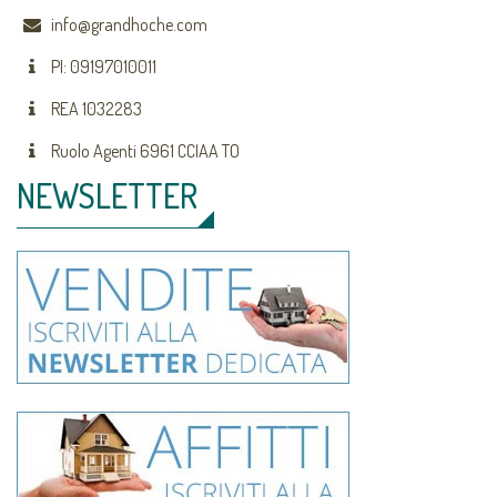
info@grandhoche.com
PI: 09197010011
REA 1032283
Ruolo Agenti 6961 CCIAA TO
NEWSLETTER