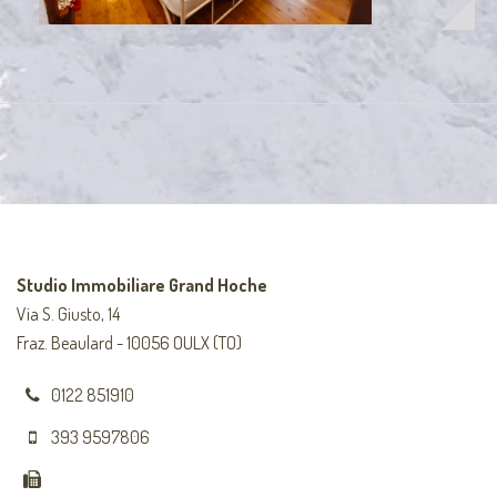
Studio Immobiliare Grand Hoche
Via S. Giusto, 14
Fraz. Beaulard - 10056 OULX (TO)
0122 851910
393 9597806