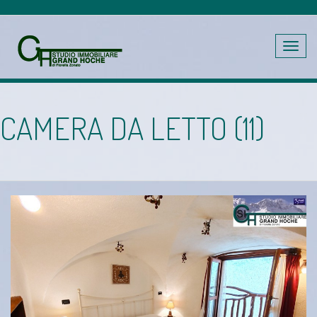
Toggle
navig
CAMERA DA LETTO (11)