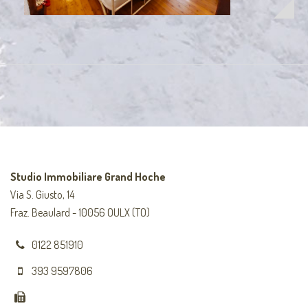
Studio Immobiliare Grand Hoche
Via S. Giusto, 14
Fraz. Beaulard - 10056 OULX (TO)
0122 851910
393 9597806