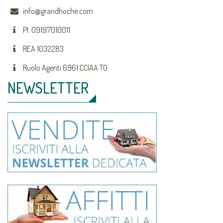
info@grandhoche.com
PI: 09197010011
REA 1032283
Ruolo Agenti 6961 CCIAA TO
NEWSLETTER