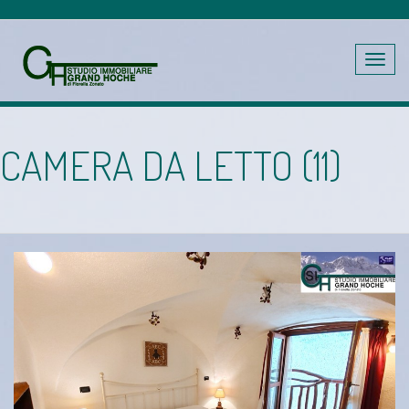
Toggle
navig
CAMERA DA LETTO (11)