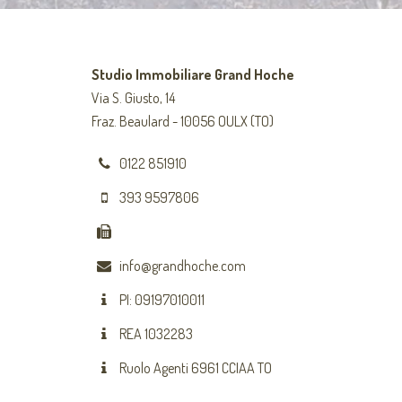
Studio Immobiliare Grand Hoche
Via S. Giusto, 14
Fraz. Beaulard - 10056 OULX (TO)
0122 851910
393 9597806
info@grandhoche.com
PI: 09197010011
REA 1032283
Ruolo Agenti 6961 CCIAA TO