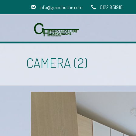
info@grandhoche.com
0122 851910
CAMERA (2)